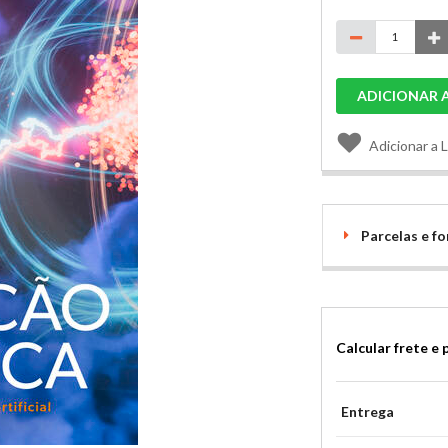
ADICIONAR 
Adicionar a 
Parcelas e 
Calcular frete e 
Entrega