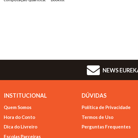
NEWS EUREK
INSTITUCIONAL
DÚVIDAS
Quem Somos
Política de Privacidade
Hora do Conto
Termos de Uso
Dica do Livreiro
Perguntas Frequentes
Escolas Parceiras