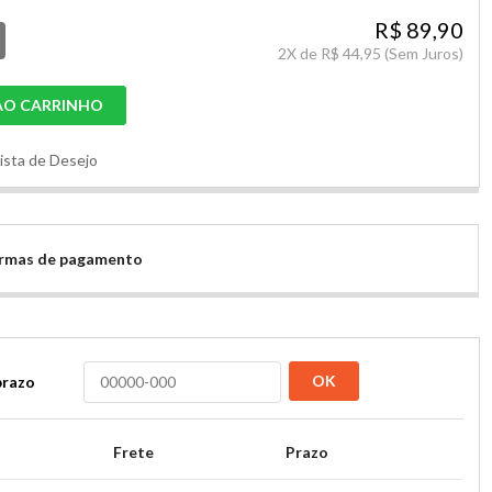
R$ 89,90
2
X de
R$ 44,95
(Sem Juros)
AO CARRINHO
Lista de Desejo
formas de pagamento
OK
prazo
Frete
Prazo