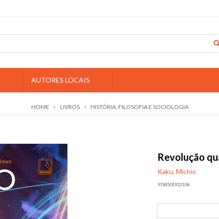
S
AUTORES LOCAIS
HOME
LIVROS
HISTÓRIA, FILOSOFIA E SOCIOLOGIA
Revolução qu
Kaku, Michio
9788501922106