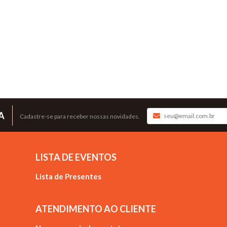
A
Cadastre-se para receber nossas novidades.
LISTA DE EVENTOS
Lista de Presentes
ATENDIMENTO AO CLIENTE