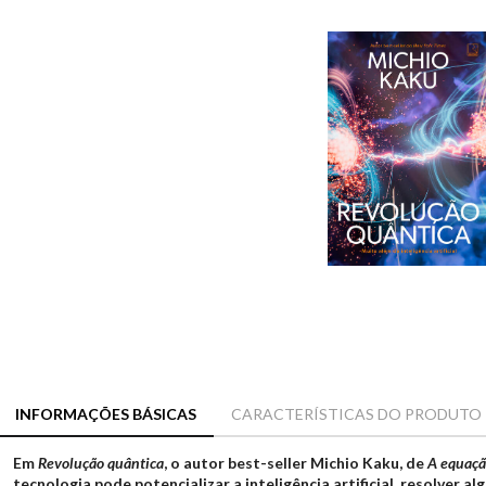
INFORMAÇÕES BÁSICAS
CARACTERÍSTICAS DO PRODUTO
Em
Revolução quântica
, o autor best-seller Michio Kaku, de
A equaçã
tecnologia pode potencializar a inteligência artificial, resolver