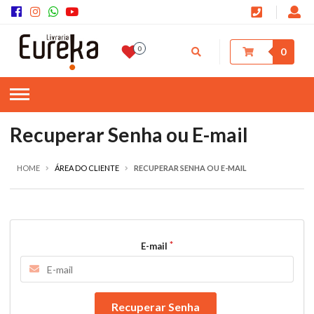
0
0
Recuperar Senha ou E-mail
HOME
ÁREA DO CLIENTE
RECUPERAR SENHA OU E-MAIL
E-mail
Recuperar Senha