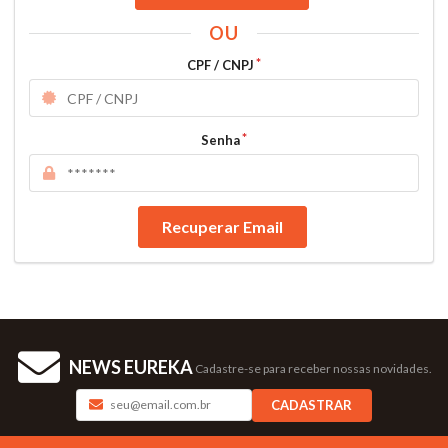
OU
CPF / CNPJ
Senha
Recuperar Email
NEWS EUREKA
Cadastre-se para receber nossas novidades.
CADASTRAR