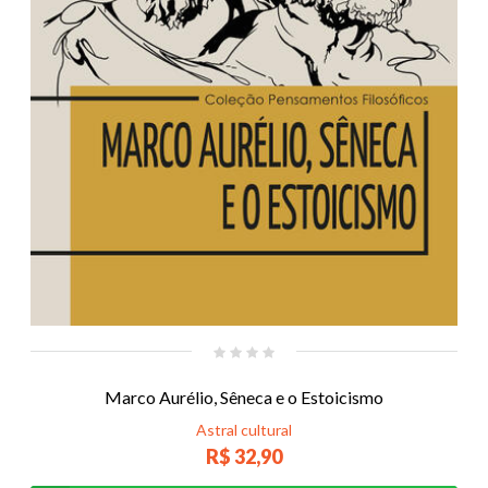
Marco Aurélio, Sêneca e o Estoicismo
Astral cultural
R$ 32,90