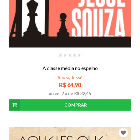
A classe média no espelho
Souza, Jessé
R$ 64,90
ou em
2
x de
R$ 32,45
COMPRAR