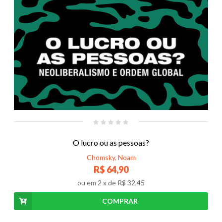
O lucro ou as pessoas?
Chomsky, Noam
R$ 64,90
ou em
2
x de
R$ 32,45
COMPRAR