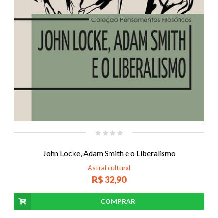
John Locke, Adam Smith e o Liberalismo
Astral cultural
R$ 32,90
COMPRAR