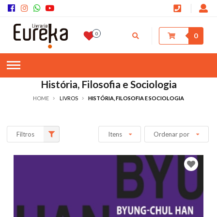
0
0
História, Filosofia e Sociologia
HOME
LIVROS
HISTÓRIA, FILOSOFIA E SOCIOLOGIA
Filtros
Itens
Ordenar por