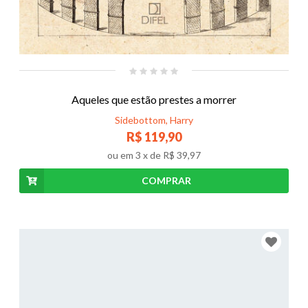
Aqueles que estão prestes a morrer
Sidebottom, Harry
R$ 119,90
ou em
3
x de
R$ 39,97
COMPRAR