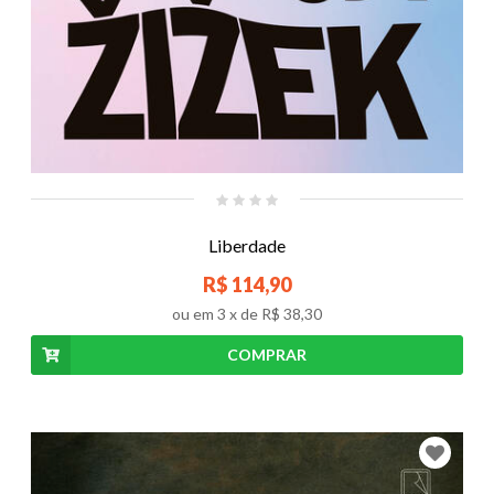
Liberdade
R$ 114,90
ou em
3
x de
R$ 38,30
COMPRAR