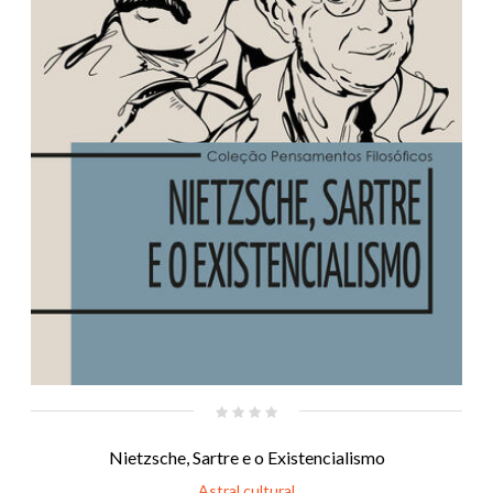
Nietzsche, Sartre e o Existencialismo
Astral cultural