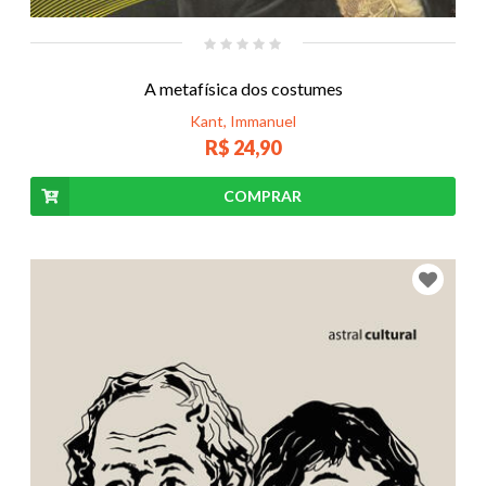
A metafísica dos costumes
Kant, Immanuel
R$ 24,90
COMPRAR