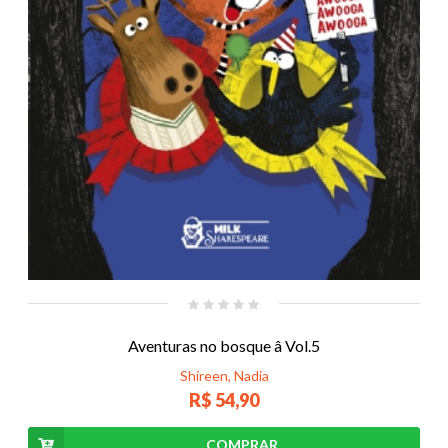
Aventuras no bosque â Vol.5
Shireen, Nadia
R$ 54,90
COMPRAR