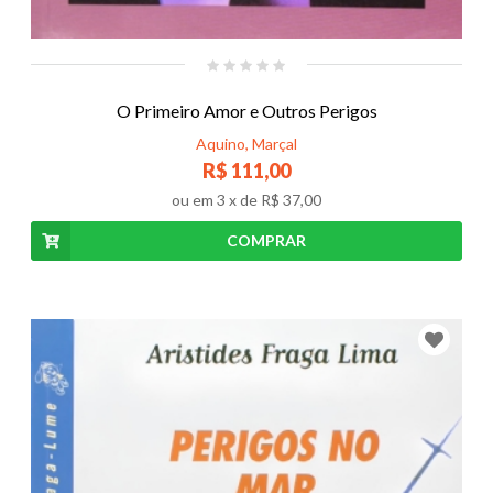
O Primeiro Amor e Outros Perigos
Aquino, Marçal
R$ 111,00
ou em
3
x de
R$ 37,00
COMPRAR