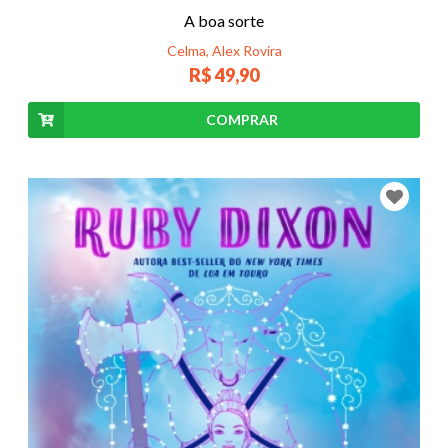
A boa sorte
Celma, Alex Rovira
R$ 49,90
COMPRAR