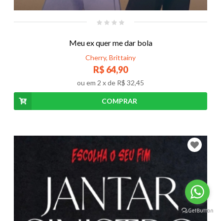
Meu ex quer me dar bola
Cherry, Brittainy
R$ 64,90
ou em
2
x de
R$ 32,45
COMPRAR