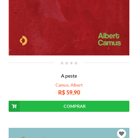
A peste
Camus, Albert
R$ 59,90
COMPRAR