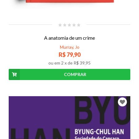
A anatomia de um crime
Murray, Jo
R$ 79,90
ou em
2
x de
R$ 39,95
COMPRAR