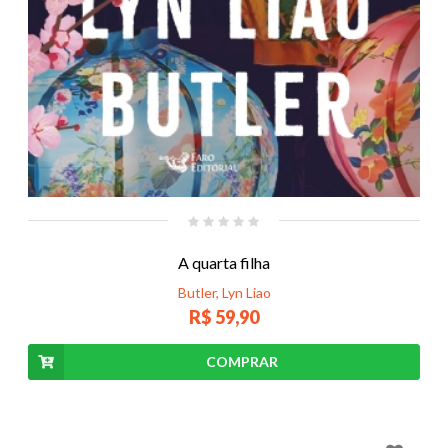
A quarta filha
Butler, Lyn Liao
R$ 59,90
COMPRAR