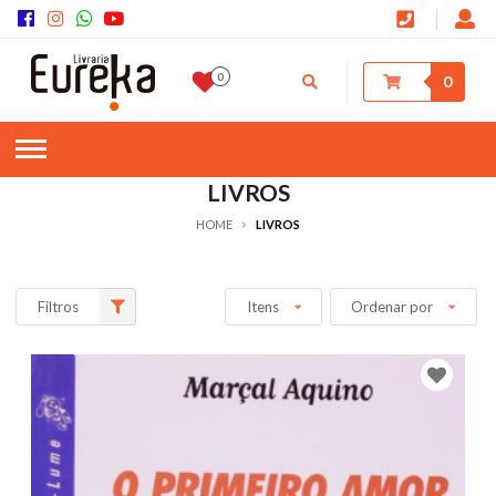
0
0
LIVROS
HOME
LIVROS
Filtros
Itens
Ordenar por