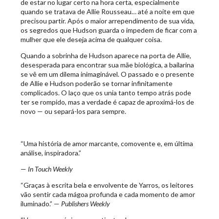
de estar no lugar certo na hora certa, especialmente
quando se tratava de Allie Rousseau… até a noite em que
precisou partir. Após o maior arrependimento de sua vida,
os segredos que Hudson guarda o impedem de ficar com a
mulher que ele deseja acima de qualquer coisa.
Quando a sobrinha de Hudson aparece na porta de Allie,
desesperada para encontrar sua mãe biológica, a bailarina
se vê em um dilema inimaginável. O passado e o presente
de Allie e Hudson poderão se tornar infinitamente
complicados. O laço que os unia tanto tempo atrás pode
ter se rompido, mas a verdade é capaz de aproximá-los de
novo — ou separá-los para sempre.
“Uma história de amor marcante, comovente e, em última
análise, inspiradora.”
—
In Touch Weekly
“Graças à escrita bela e envolvente de Yarros, os leitores
vão sentir cada mágoa profunda e cada momento de amor
iluminado.” —
Publishers Weekly