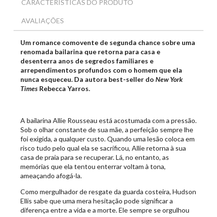
CARACTERÍSTICAS DO PRODUTO
AVALIAÇÕES
Um romance comovente de segunda chance sobre uma
renomada bailarina que retorna para casa e
desenterra anos de segredos familiares e
arrependimentos profundos com o homem que ela
nunca esqueceu.
Da autora best-seller do
New York
Times
Rebecca Yarros.
A bailarina Allie Rousseau está acostumada com a pressão.
Sob o olhar constante de sua mãe, a perfeição sempre lhe
foi exigida, a qualquer custo. Quando uma lesão coloca em
risco tudo pelo qual ela se sacrificou, Allie retorna à sua
casa de praia para se recuperar. Lá, no entanto, as
memórias que ela tentou enterrar voltam à tona,
ameaçando afogá-la.
Como mergulhador de resgate da guarda costeira, Hudson
Ellis sabe que uma mera hesitação pode significar a
diferença entre a vida e a morte. Ele sempre se orgulhou