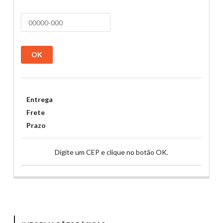
OK
Entrega
Frete
Prazo
Digite um CEP e clique no botão OK.