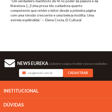
“Um verdadeiro manifesto de fé no poder da palavra e da
literatura. [...] Uma prosa tão cuidadosa quanto
competente que retém o leitor desde a primeira página
com uma tensão crescente e uma beleza insólita. Uma
estreia esplêndida.” — Elena Costa, El Cultural
NEWS EUREKA
Cadastre-se para receber nossas novidades.
CADASTRAR
INSTITUCIONAL
DÚVIDAS