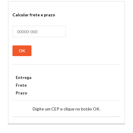
Calcular frete e prazo
OK
Entrega
Frete
Prazo
Digite um CEP e clique no botão OK.