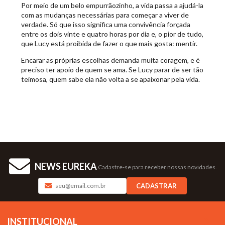
Por meio de um belo empurrãozinho, a vida passa a ajudá-la
com as mudanças necessárias para começar a viver de
verdade. Só que isso significa uma convivência forçada
entre os dois vinte e quatro horas por dia e, o pior de tudo,
que Lucy está proibida de fazer o que mais gosta: mentir.
Encarar as próprias escolhas demanda muita coragem, e é
preciso ter apoio de quem se ama. Se Lucy parar de ser tão
teimosa, quem sabe ela não volta a se apaixonar pela vida.
NEWS EUREKA
Cadastre-se para receber nossas novidades.
CADASTRAR
INSTITUCIONAL