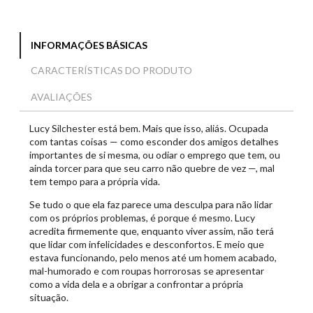
INFORMAÇÕES BÁSICAS
CARACTERÍSTICAS DO PRODUTO
AVALIAÇÕES
Lucy Silchester está bem. Mais que isso, aliás. Ocupada
com tantas coisas — como esconder dos amigos detalhes
importantes de si mesma, ou odiar o emprego que tem, ou
ainda torcer para que seu carro não quebre de vez —, mal
tem tempo para a própria vida.
Se tudo o que ela faz parece uma desculpa para não lidar
com os próprios problemas, é porque é mesmo. Lucy
acredita firmemente que, enquanto viver assim, não terá
que lidar com infelicidades e desconfortos. E meio que
estava funcionando, pelo menos até um homem acabado,
mal-humorado e com roupas horrorosas se apresentar
como a vida dela e a obrigar a confrontar a própria
situação.