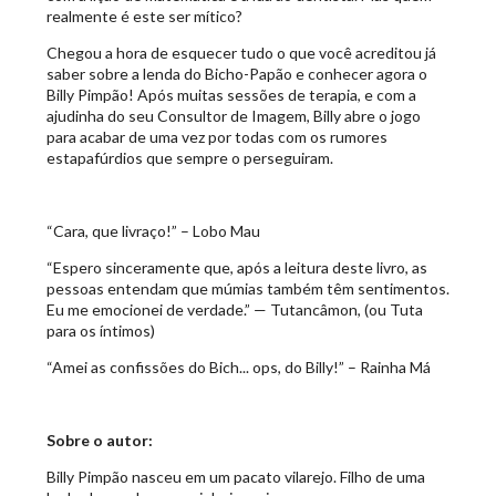
realmente é este ser mítico?
Chegou a hora de esquecer tudo o que você acreditou já
saber sobre a lenda do Bicho-Papão e conhecer agora o
Billy Pimpão! Após muitas sessões de terapia, e com a
ajudinha do seu Consultor de Imagem, Billy abre o jogo
para acabar de uma vez por todas com os rumores
estapafúrdios que sempre o perseguiram.
“Cara, que livraço!” – Lobo Mau
“Espero sinceramente que, após a leitura deste livro, as
pessoas entendam que múmias também têm sentimentos.
Eu me emocionei de verdade.” — Tutancâmon, (ou Tuta
para os íntimos)
“Amei as confissões do Bich... ops, do Billy!” – Rainha Má
Sobre o autor:
Billy Pimpão nasceu em um pacato vilarejo. Filho de uma