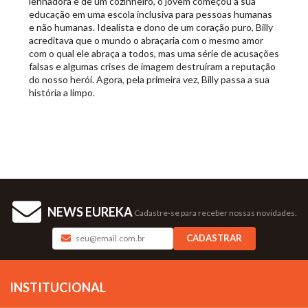
lenhadora e de um cozinheiro, o jovem começou a sua
educação em uma escola inclusiva para pessoas humanas
e não humanas. Idealista e dono de um coração puro, Billy
acreditava que o mundo o abraçaria com o mesmo amor
com o qual ele abraça a todos, mas uma série de acusações
falsas e algumas crises de imagem destruíram a reputação
do nosso herói. Agora, pela primeira vez, Billy passa a sua
história a limpo.
NEWS EUREKA
Cadastre-se para receber nossas novidades.
CADASTRAR
INSTITUCIONAL