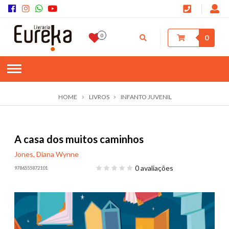
0
0
HOME
LIVROS
INFANTO JUVENIL
A casa dos muitos caminhos
Jones, Diana Wynne
0 avaliações
9786555872101