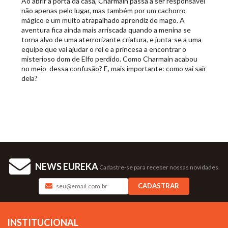
Ao abrir a porta da casa, Charmain passa a ser responsável
não apenas pelo lugar, mas também por um cachorro
mágico e um muito atrapalhado aprendiz de mago. A
aventura fica ainda mais arriscada quando a menina se
torna alvo de uma aterrorizante criatura, e junta-se a uma
equipe que vai ajudar o rei e a princesa a encontrar o
misterioso dom de Elfo perdido. Como Charmain acabou
no meio dessa confusão? E, mais importante: como vai sair
dela?
NEWS EUREKA
Cadastre-se para receber nossas novidades.
CADASTRAR
INSTITUCIONAL