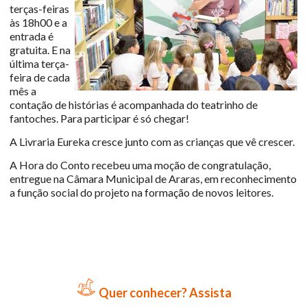
terças-feiras
às 18h00 e a
entrada é
gratuita. E na
última terça-
feira de cada
mês a
contação de histórias é acompanhada do teatrinho de
fantoches. Para participar é só chegar!
A Livraria Eureka cresce junto com as crianças que vê crescer.
A Hora do Conto recebeu uma moção de congratulação,
entregue na Câmara Municipal de Araras, em reconhecimento
a função social do projeto na formação de novos leitores.
Quer conhecer? Assista