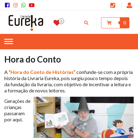
0
0
Hora do Conto
A
“Hora do Conto de Histórias”
confunde-se com a própria
história da Livraria Eureka, pois surgiu pouco tempo depois
da fundação da livraria, com objetivo de incentivar a leitura e
a formação de novos leitores.
Gerações de
crianças
passaram
por aqui,