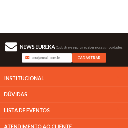
NEWS EUREKA
Cadastre-se para receber nossas novidades.
CADASTRAR
INSTITUCIONAL
DÚVIDAS
LISTA DE EVENTOS
ATENDIMENTO AO CLIENTE