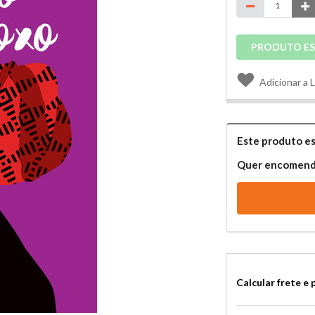
PRODUTO E
Adicionar a 
Este produto es
Quer encomenda
Calcular frete e 