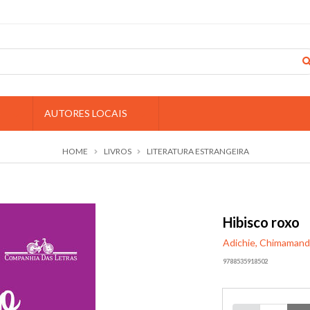
S
AUTORES LOCAIS
HOME
LIVROS
LITERATURA ESTRANGEIRA
Hibisco roxo
Adichie, Chimamand
9788535918502