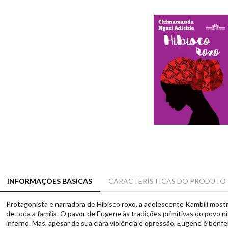
INFORMAÇÕES BÁSICAS
CARACTERÍSTICAS DO PRODUTO
Protagonista e narradora de Hibisco roxo, a adolescente Kambili mostra
de toda a família. O pavor de Eugene às tradições primitivas do povo ni
inferno. Mas, apesar de sua clara violência e opressão, Eugene é benfe