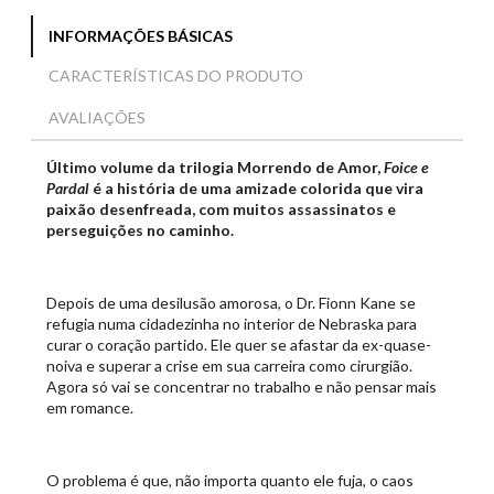
INFORMAÇÕES BÁSICAS
CARACTERÍSTICAS DO PRODUTO
AVALIAÇÕES
Último volume da trilogia Morrendo de Amor,
Foice e
Pardal
é a história de uma amizade colorida que vira
paixão desenfreada, com muitos assassinatos e
perseguições no caminho.
Depois de uma desilusão amorosa, o Dr. Fionn Kane se
refugia numa cidadezinha no interior de Nebraska para
curar o coração partido. Ele quer se afastar da ex-quase-
noiva e superar a crise em sua carreira como cirurgião.
Agora só vai se concentrar no trabalho e não pensar mais
em romance.
O problema é que, não importa quanto ele fuja, o caos