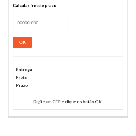
Calcular frete e prazo
OK
Entrega
Frete
Prazo
Digite um CEP e clique no botão OK.