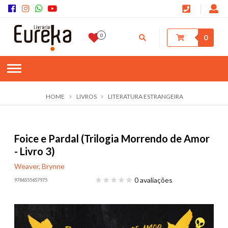
0
0
HOME
LIVROS
LITERATURA ESTRANGEIRA
Foice e Pardal (Trilogia Morrendo de Amor
- Livro 3)
Weaver, Brynne
0 avaliações
9786555657975