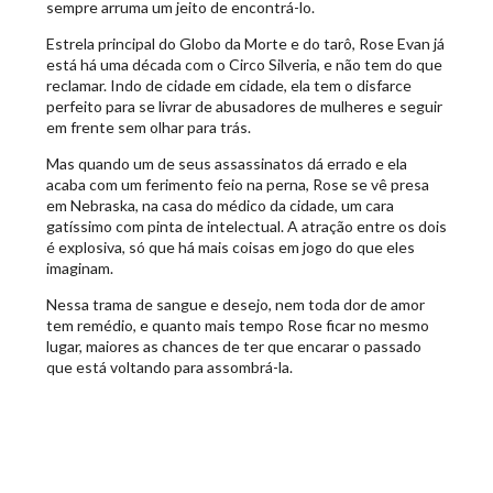
sempre arruma um jeito de encontrá-lo.
Estrela principal do Globo da Morte e do tarô, Rose Evan já
está há uma década com o Circo Silveria, e não tem do que
reclamar. Indo de cidade em cidade, ela tem o disfarce
perfeito para se livrar de abusadores de mulheres e seguir
em frente sem olhar para trás.
Mas quando um de seus assassinatos dá errado e ela
acaba com um ferimento feio na perna, Rose se vê presa
em Nebraska, na casa do médico da cidade, um cara
gatíssimo com pinta de intelectual. A atração entre os dois
é explosiva, só que há mais coisas em jogo do que eles
imaginam.
Nessa trama de sangue e desejo, nem toda dor de amor
tem remédio, e quanto mais tempo Rose ficar no mesmo
lugar, maiores as chances de ter que encarar o passado
que está voltando para assombrá-la.