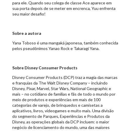
para ele. Quando seu colega de classe Ace aparece em
sua porta depois de se meter em encrenca, Yuu enfrenta
seu maior desafio!
Sobre a autora
Yana Toboso é uma mangaká japonesa, também conhecida
pelos pseudônimos Yanao Rock e Takaragi Yana.
Sobre Disney Consumer Products
Disney Consumer Products (DCP) traz a magia das marcas
e franquias da The Walt Disney Company – incluindo
Disney, Pixar, Marvel, Star Wars, National Geographic e
mais – no cotidiano de famílias e fãs de todo o mundo por
meio de produtos e experiências em mais de 100
categorias de varejo, de brinquedos e camisetas a
aplicativos, livros, videogames e muito mais. Uma divisão
do segmento de Parques, Experiências e Produtos da
Disney, as operações globais da DCP incluem: o maior
negócio de licenciamento do mundo, uma das maiores