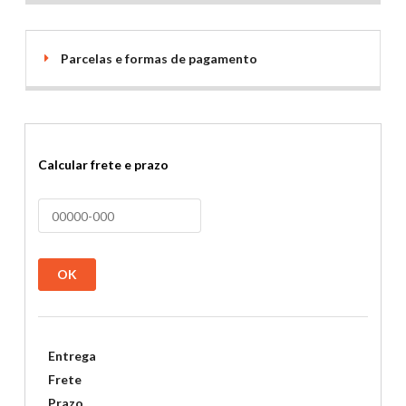
Parcelas e formas de pagamento
Calcular frete e prazo
OK
Entrega
Frete
Prazo