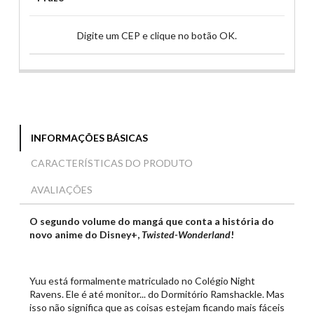
Digite um CEP e clique no botão OK.
INFORMAÇÕES BÁSICAS
CARACTERÍSTICAS DO PRODUTO
AVALIAÇÕES
O segundo volume do mangá que conta a história do
novo anime do Disney+,
Twisted-Wonderland
!
Yuu está formalmente matriculado no Colégio Night
Ravens. Ele é até monitor... do Dormitório Ramshackle. Mas
isso não significa que as coisas estejam ficando mais fáceis