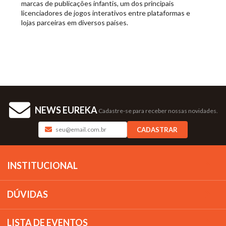
marcas de publicações infantis, um dos principais
licenciadores de jogos interativos entre plataformas e
lojas parceiras em diversos países.
NEWS EUREKA
Cadastre-se para receber nossas novidades.
CADASTRAR
INSTITUCIONAL
DÚVIDAS
LISTA DE EVENTOS