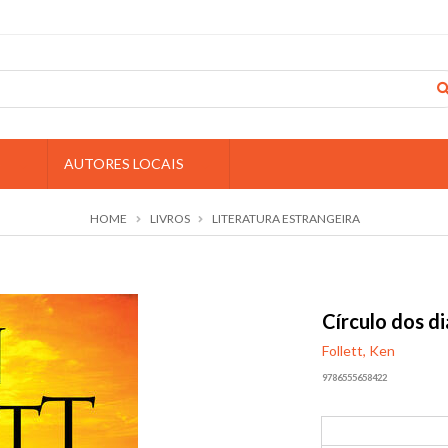
S
AUTORES LOCAIS
HOME
LIVROS
LITERATURA ESTRANGEIRA
Círculo dos di
Follett, Ken
9786555658422