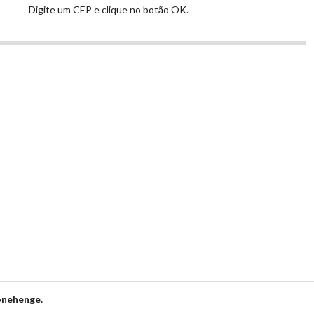
Digite um CEP e clique no botão OK.
onehenge.