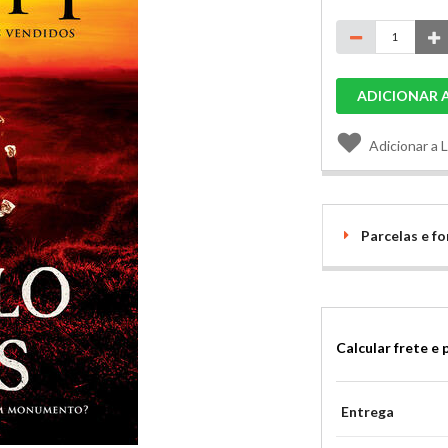
ADICIONAR 
Adicionar a 
Parcelas e 
Calcular frete e 
Entrega