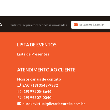
A
Cadastre-se para receber nossas novidades.
LISTA DE EVENTOS
Lista de Presentes
ATENDIMENTO AO CLIENTE
Nossos canais de contato
SAC: (19) 3542-9892
(19) 99505-8646
(19) 99507-0040
eurekavirtual@livrariaeureka.com.br