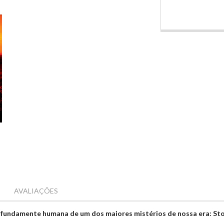
AVALIAÇÕES
profundamente humana de um dos maiores mistérios de nossa era: St