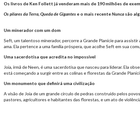
Os livros de Ken Follett já venderam mais de 190 milhões de exe
Os pilares da Terra, Queda de Gigantes
e o mais recente
Nunca
são alg
Um minerador com um dom
Seft, um talentoso minerador, percorre a Grande Planície para assistir 
ama. Ela pertence a uma família próspera, que acolhe Seft em sua com
Uma sacerdotisa que acredita no impossível
Joia, irmã de Neen, é uma sacerdotisa que nasceu para liderar. Ela ob
está começando a surgir entre as colinas e florestas da Grande Planíci
Um monumento que definirá uma civilização
A visão de Joia de um grande círculo de pedras construído pelos povos d
pastores, agricultores e habitantes das florestas, e um ato de violênc