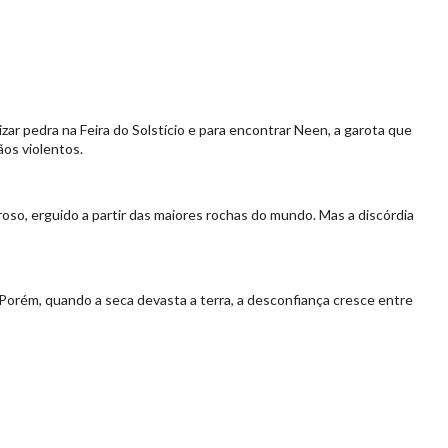
izar pedra na Feira do Solstício e para encontrar Neen, a garota que
ãos violentos.
roso, erguido a partir das maiores rochas do mundo. Mas a discórdia
s. Porém, quando a seca devasta a terra, a desconfiança cresce entre