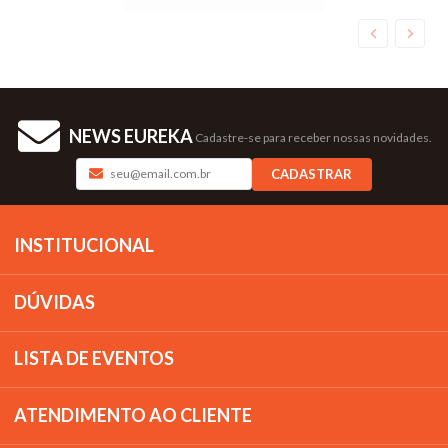
NEWS EUREKA
Cadastre-se para receber nossas novidades.
CADASTRAR
INSTITUCIONAL
DÚVIDAS
LISTA DE EVENTOS
ATENDIMENTO AO CLIENTE