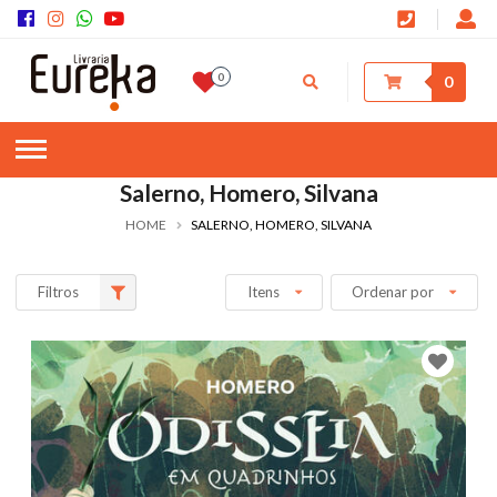
0
0
Salerno, Homero, Silvana
HOME
SALERNO, HOMERO, SILVANA
Filtros
Itens
Ordenar por