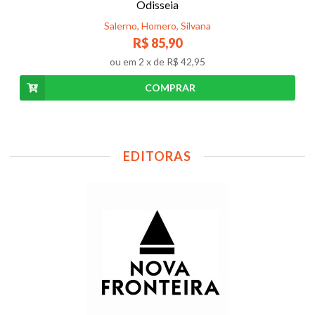
Odisseia
Salerno, Homero, Silvana
R$ 85,90
ou em
2
x de
R$ 42,95
COMPRAR
EDITORAS