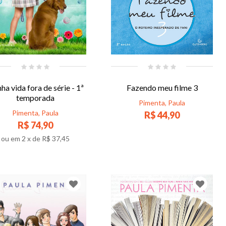
ha vida fora de série - 1ª
Fazendo meu filme 3
temporada
Pimenta, Paula
Pimenta, Paula
R$ 44,90
R$ 74,90
ou em
2
x de
R$ 37,45