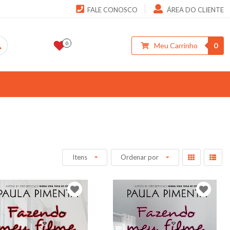
FALE CONOSCO
ÁREA DO CLIENTE
0
Meu Carrinho
0
Itens
Ordenar por