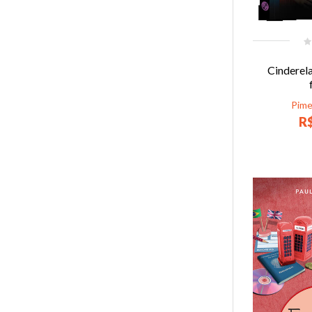
Cinderel
Pime
R$