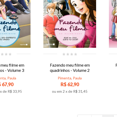
 meu filme em
Fazendo meu filme em
os - Volume 3
quadrinhos - Volume 2
nta, Paula
Pimenta, Paula
 67,90
R$ 62,90
x de
R$ 33,95
ou em
2
x de
R$ 31,45