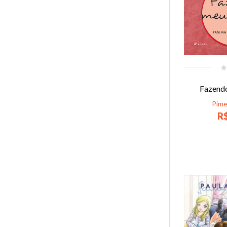
Fazendo
Pime
R$