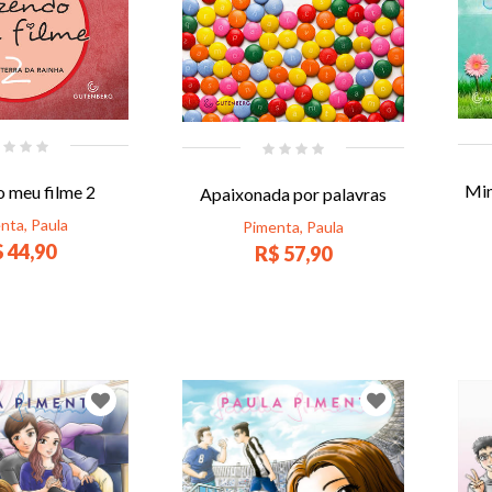
Min
 meu filme 2
Apaixonada por palavras
nta, Paula
Pimenta, Paula
 44,90
R$ 57,90