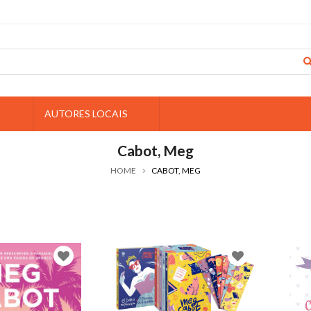
S
AUTORES LOCAIS
Cabot, Meg
HOME
CABOT, MEG