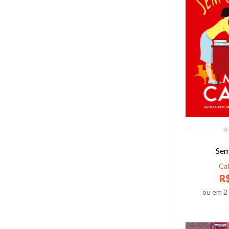
Sem
Ca
R$
ou em
2