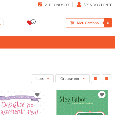
FALE CONOSCO
ÁREA DO CLIENTE
0
Meu Carrinho
0
Itens
Ordenar por