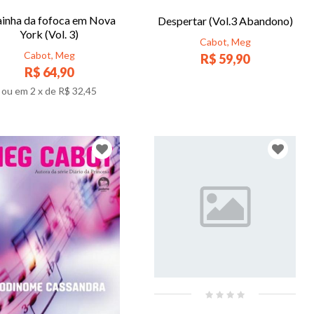
ainha da fofoca em Nova
Despertar (Vol.3 Abandono)
York (Vol. 3)
Cabot, Meg
Cabot, Meg
R$ 59,90
R$ 64,90
ou em
2
x de
R$ 32,45