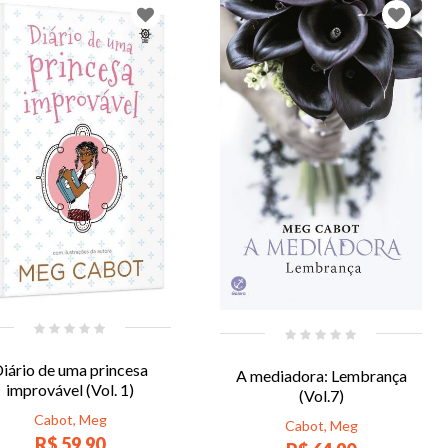
iário de uma princesa
A mediadora: Lembrança
improvável (Vol. 1)
(Vol.7)
Cabot, Meg
Cabot, Meg
R$ 59,90