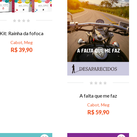
Kit: Rainha da fofoca
Cabot, Meg
R$ 39,90
A falta que me faz
Cabot, Meg
R$ 59,90