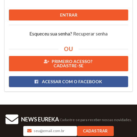
ENTRAR
Esqueceu sua senha?
Recuperar senha
OU
PRIMEIRO ACESSO?
CADASTRE-SE
ACESSAR COM O FACEBOOK
NEWS EUREKA
Cadastre-se para receber nossas novidades.
CADASTRAR