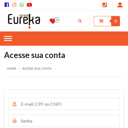
0
0
Acesse sua conta
HOME
ACESSE SUA CONTA